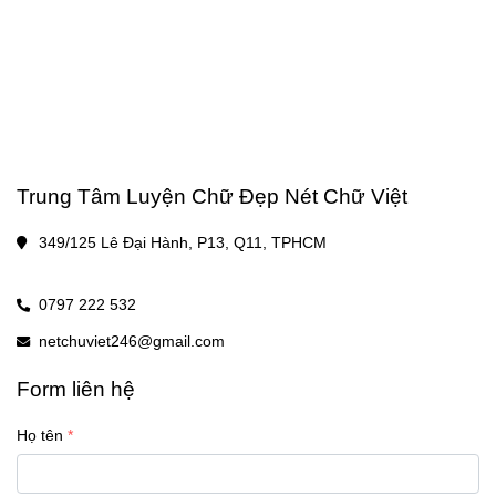
Trung Tâm Luyện Chữ Đẹp Nét Chữ Việt
349/125 Lê Đại Hành, P13, Q11, TPHCM
0797 222 532
netchuviet246@gmail.com
Form liên hệ
Họ tên