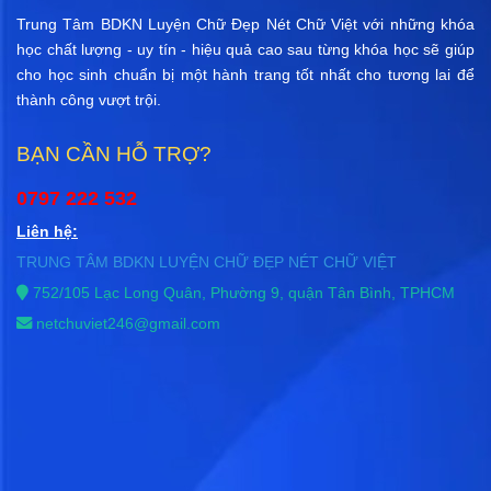
Trung Tâm BDKN Luyện Chữ Đẹp Nét Chữ Việt với những khóa
học chất lượng - uy tín - hiệu quả cao sau từng khóa học sẽ giúp
cho học sinh chuẩn bị một hành trang tốt nhất cho tương lai để
thành công vượt trội.
BẠN CẦN HỖ TRỢ?
0797 222 532
Liên hệ:
TRUNG TÂM BDKN LUYỆN CHỮ ĐẸP NÉT CHỮ VIỆT
752/105 Lạc Long Quân, Phường 9, quận Tân Bình, TPHCM
netchuviet246@gmail.com