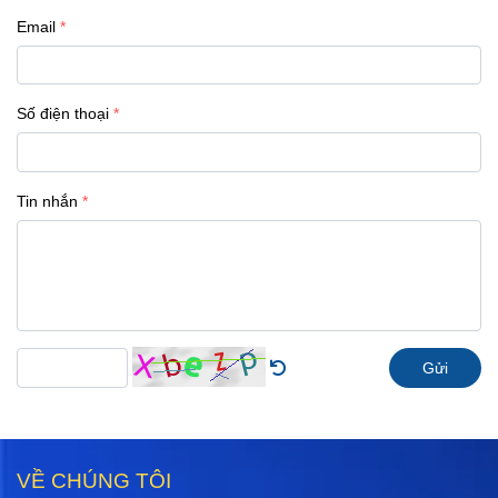
Email
Số điện thoại
Tin nhắn
Gửi
VỀ CHÚNG TÔI